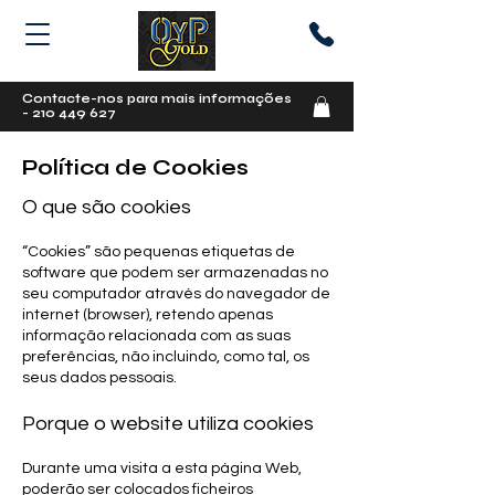
Contacte-nos para mais informações
-
210 449 627
Política de Cookies
O que são cookies
“Cookies” são pequenas etiquetas de
software que podem ser armazenadas no
seu computador através do navegador de
internet (browser), retendo apenas
informação relacionada com as suas
preferências, não incluindo, como tal, os
seus dados pessoais.
Porque o website utiliza cookies
Durante uma visita a esta página Web,
poderão ser colocados ficheiros