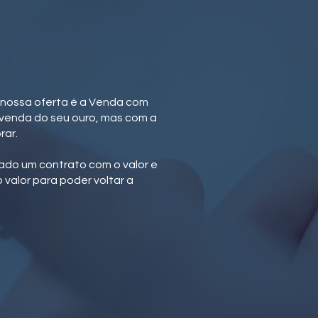
 nossa oferta é a Venda com
venda do seu ouro, mas com a
rar.
do um contrato com o valor e
valor para poder voltar a