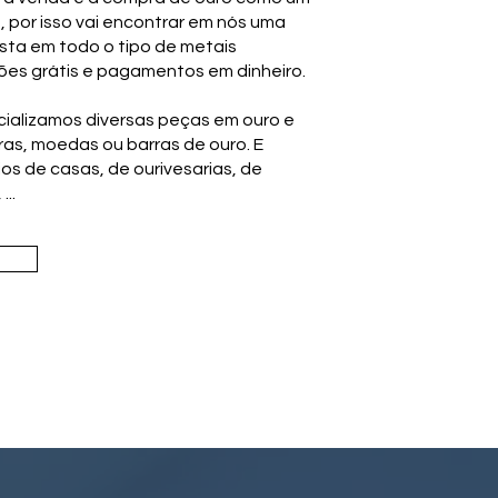
, por isso vai encontrar em nós uma
sta em todo o tipo de metais
ções grátis e pagamentos em dinheiro.
cializamos diversas peças em ouro e
bras, moedas ou barras de ouro. E
s de casas, de ourivesarias, de
...