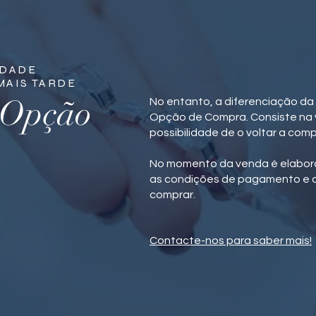
IDADE
MAIS TARDE
 Opção
No entanto, a diferenciação da
Opção de Compra. Consiste na 
possibilidade de o voltar a comp
No momento da venda é elabora
as condições de pagamento e o 
comprar.
Contacte-nos para saber mais!