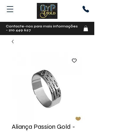
Contacte-nos para mais informações
-
210 449 627
Aliança Passion Gold -