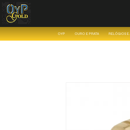
OYP
OURO E PRATA
RELÓGIOS E