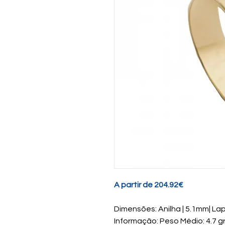
A partir de 204.92€
Dimensões: Anilha | 5.1mm| Lap
Informação: Peso Médio: 4.7 g