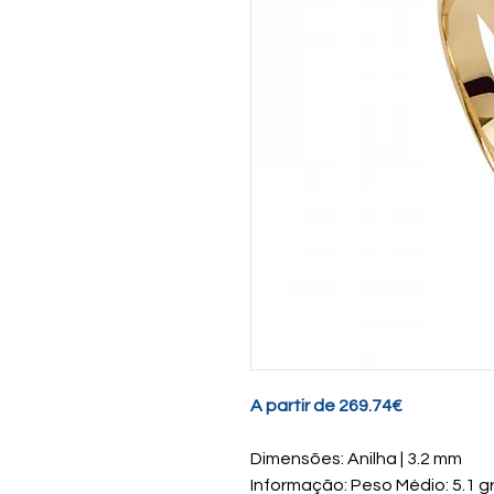
A partir de 269.74€
Dimensões: Anilha | 3.2 mm
Informação: Peso Médio: 5.1 g