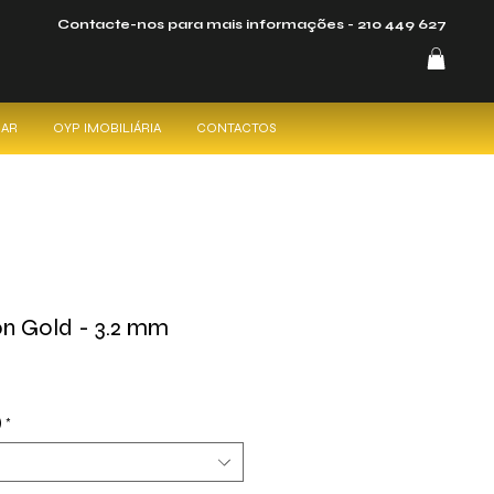
Contacte-nos para mais informações -
210 449 627
CAR
OYP IMOBILIÁRIA
CONTACTOS
on Gold - 3.2 mm
)
*