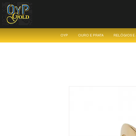
OYP
OURO E PRATA
RELÓGIOS E