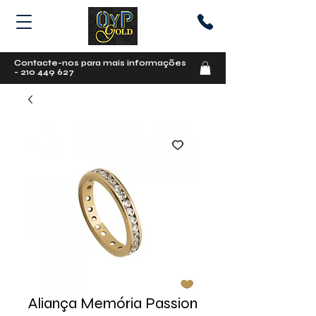
Contacte-nos para mais informações
-
210 449 627
Aliança Memória Passion